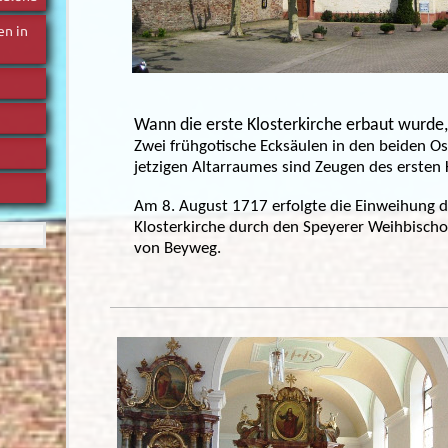
en in
Wann die erste Klosterkirche erbaut wurde,
Zwei frühgotische Ecksäulen in den beiden O
jetzigen Altarraumes sind Zeugen des ersten
Am 8. August 1717 erfolgte die Einweihung d
Klosterkirche durch den Speyerer Weihbischo
von Beyweg.