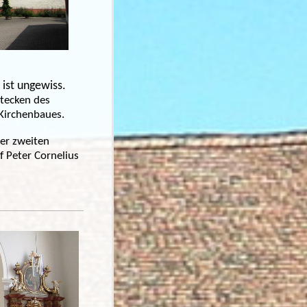
 ist ungewiss.
stecken des
 Kirchenbaues.
er zweiten
f Peter Cornelius