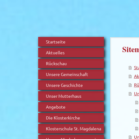
Startseite
Site
Aktuelles
Rückschau
St
Unsere Gemeinschaft
Ak
Rü
Unsere Geschichte
Un
Unser Mutterhaus
Angebote
Die Klosterkirche
Klosterschule St. Magdalena
Un